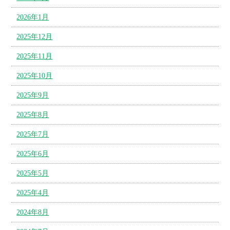
2026年1月
2025年12月
2025年11月
2025年10月
2025年9月
2025年8月
2025年7月
2025年6月
2025年5月
2025年4月
2024年8月