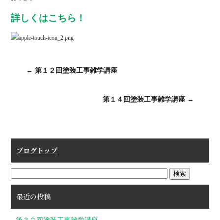
詳しくはこちら！
←
第１２回塗装工事雑学講座
第１４回塗装工事雑学講座
→
ブログトップ
最近の投稿